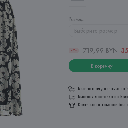
Размер
:
Выберите размер
719,99 BYN
3
50%
В корзину
Бесплатная доставка за 
Быстрая доставка по Бел
Количество товаров без 