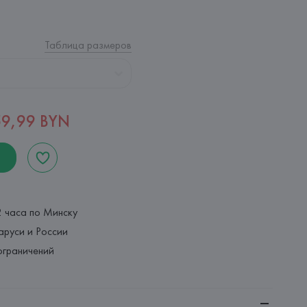
Таблица размеров
59,99 BYN
2 часа по Минску
аруси и России
ограничений