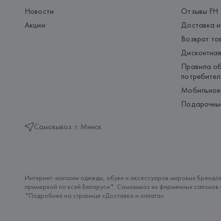
Новости
Отзывы FH
Акции
Доставка и
Возврат то
Дисконтная
Правила об
потребител
Мобильное
Подарочны
Самовывоз: г. Минск
Интернет-магазин одежды, обуви и аксессуаров мировых брендов
примеркой по всей Беларуси*. Самовывоз из фирменных салонов с
*Подробнее на странице «
Доставка и оплата
»