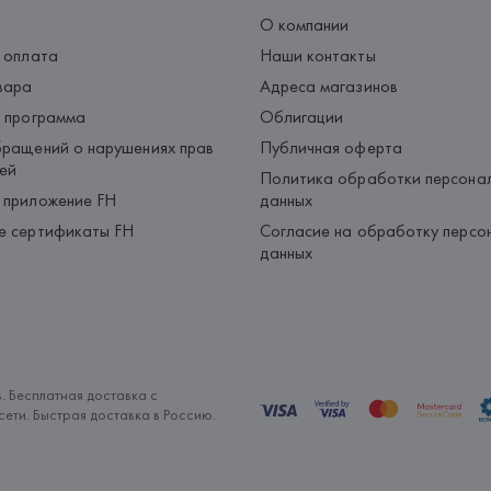
О компании
 оплата
Наши контакты
вара
Адреса магазинов
 программа
Облигации
ращений о нарушениях прав
Публичная оферта
ей
Политика обработки персона
 приложение FH
данных
е сертификаты FH
Согласие на обработку персо
данных
. Бесплатная доставка с
ети. Быстрая доставка в Россию.