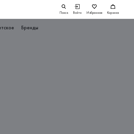
Поиск
Войти
Избранное
Корзина
етское
Бренды