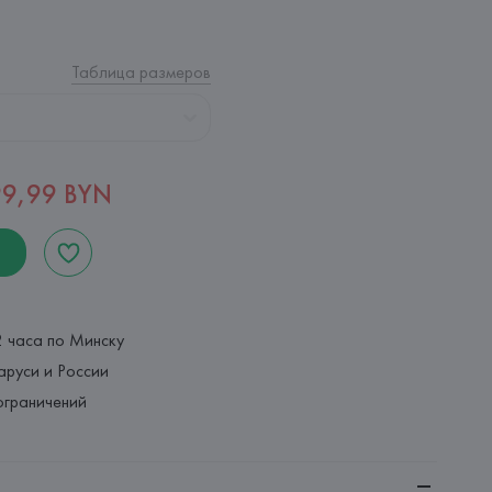
Таблица размеров
9,99 BYN
2 часа по Минску
аруси и России
ограничений