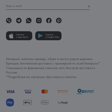
Скачать
Скачать
в App Store
в Google Play
Интернет-магазин одежды, обуви и аксессуаров мировых
брендов. Бесплатная доставка с примеркой по всей Беларуси*.
Самовывоз из фирменных салонов сети. Быстрая доставка в
Россию.
*Подробнее на странице «
Доставка и оплата
»