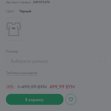
Артикул товара:
D8F075570
Цвет
:
Черный
Размер
:
Выберите размер
Таблица размеров
1 499,99 BYN
499,99 BYN
67%
В корзину