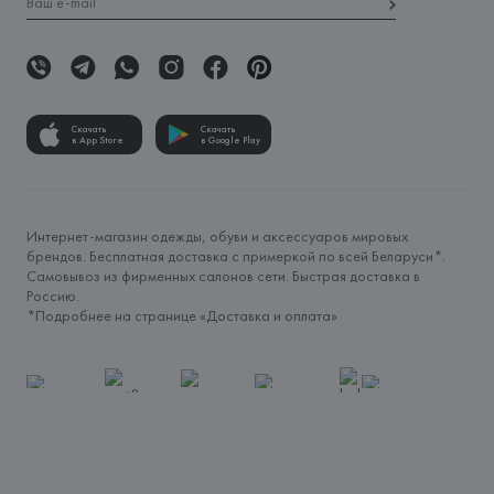
Скачать
Скачать
в App Store
в Google Play
Интернет-магазин одежды, обуви и аксессуаров мировых
брендов. Бесплатная доставка с примеркой по всей Беларуси*.
Самовывоз из фирменных салонов сети. Быстрая доставка в
Россию.
*Подробнее на странице «
Доставка и оплата
»