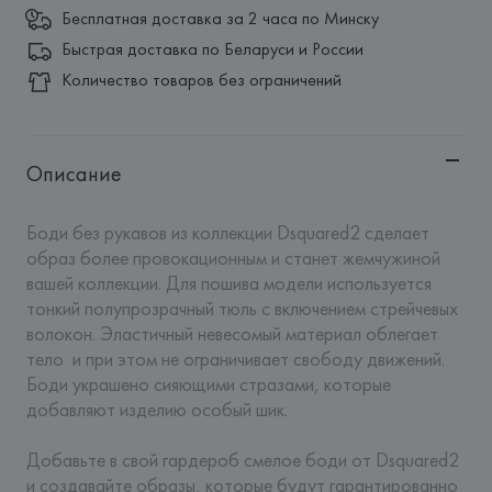
Бесплатная доставка за 2 часа по Минску
Быстрая доставка по Беларуси и России
Количество товаров без ограничений
Описание
Боди без рукавов из коллекции Dsquared2 сделает 
образ более провокационным и станет жемчужиной 
вашей коллекции. Для пошива модели используется 
тонкий полупрозрачный тюль с включением стрейчевых 
волокон. Эластичный невесомый материал облегает 
тело  и при этом не ограничивает свободу движений. 
Боди украшено сияющими стразами, которые 
добавляют изделию особый шик.

Добавьте в свой гардероб смелое боди от Dsquared2 
и создавайте образы, которые будут гарантированно 