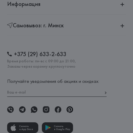
Информация
Самовывоз: г. Минск
+375 (29) 633-2-633
Время работы: пн-вс с 09:00 до 21:00,
Заказы через корзину круглосуточно
Получайте уведомления об акциях и скидках:
Скачать
Скачать
в App Store
в Google Play