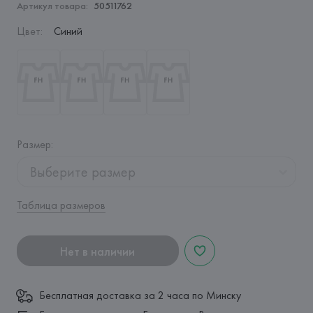
Артикул товара:
50511762
Цвет
:
Синий
Размер
:
Выберите размер
Таблица размеров
Нет в наличии
Бесплатная доставка за 2 часа по Минску