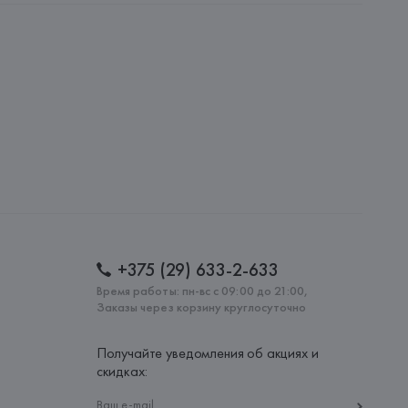
AG, Dieselstrasse 12, D-72555 Metzingen,
: 
БОЛГАРИЯ
+375 (29) 633-2-633
Время работы: пн-вс с 09:00 до 21:00,
Заказы через корзину круглосуточно
Получайте уведомления об акциях и
скидках: