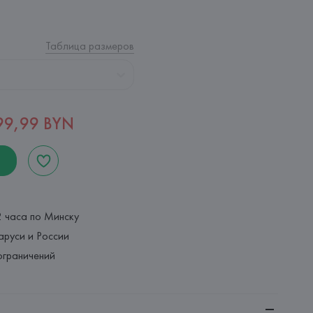
Таблица размеров
99,99 BYN
2 часа по Минску
аруси и России
ограничений