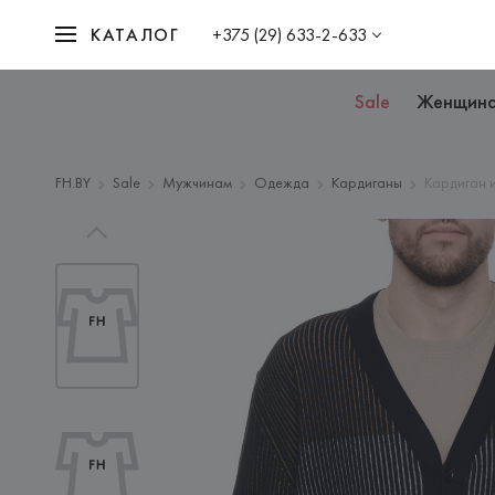
КАТАЛОГ
+375 (29) 633-2-633
Sale
Женщин
FH.BY
Sale
Мужчинам
Одежда
Кардиганы
Кардиган 