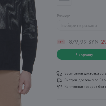
Размер
:
Выберите размер
879,99 BYN
2
66%
В корзину
Бесплатная доставка за 
Быстрая доставка по Бел
Количество товаров без 