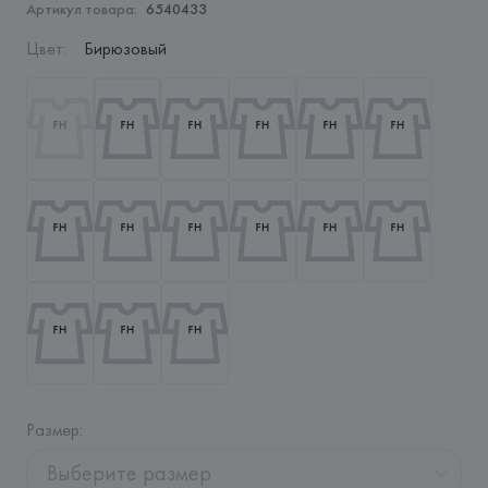
Артикул товара:
6540433
Цвет
:
Бирюзовый
Размер
:
Выберите размер