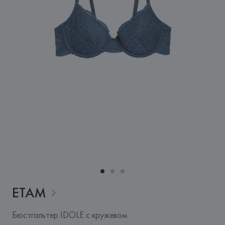
ETAM
Бюстгальтер IDOLE с кружевом