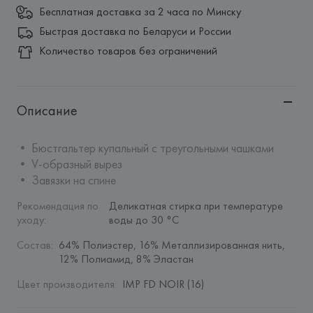
Бесплатная доставка за 2 часа по Минску
Быстрая доставка по Беларуси и России
Количество товаров без ограничений
Описание
• Бюстгальтер купальный с треугольными чашками

• V-образный вырез

• Завязки на спине
Рекомендация по 
Деликатная стирка при температуре 
уходу
:
воды до 30 °C
Состав
:
64% Полиэстер, 16% Металлизированная нить, 
12% Полиамид, 8% Эластан
Цвет производителя
:
IMP FD NOIR (16)