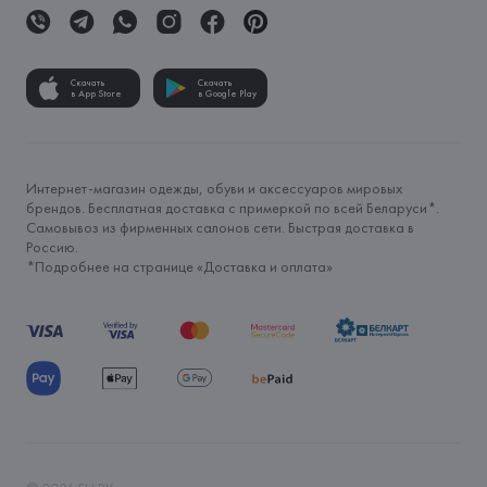
Скачать
Скачать
в App Store
в Google Play
Интернет-магазин одежды, обуви и аксессуаров мировых
брендов. Бесплатная доставка с примеркой по всей Беларуси*.
Самовывоз из фирменных салонов сети. Быстрая доставка в
Россию.
*Подробнее на странице «
Доставка и оплата
»