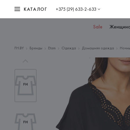
КАТАЛОГ
+375 (29) 633-2-633
Sale
Женщин
FH.BY
Бренды
Etam
Одежда
Домашняя одежда
Ночны