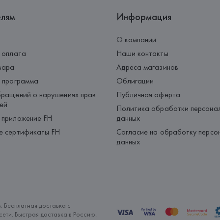
елям
Информация
О компании
 оплата
Наши контакты
вара
Адреса магазинов
 программа
Облигации
ращений о нарушениях прав
Публичная оферта
ей
Политика обработки персона
 приложение FH
данных
е сертификаты FH
Согласие на обработку персо
данных
. Бесплатная доставка с
ети. Быстрая доставка в Россию.