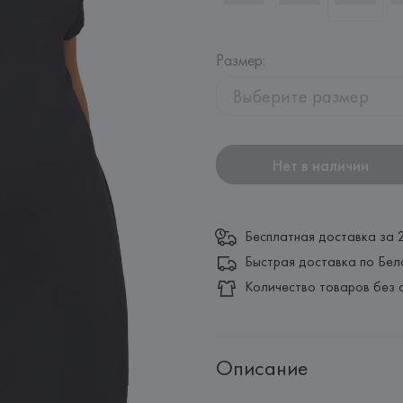
Размер
:
Выберите размер
Нет в наличии
Бесплатная доставка за 
Быстрая доставка по Бел
Количество товаров без 
Описание