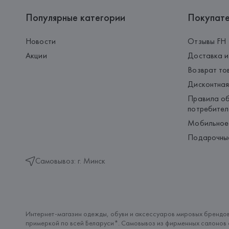
Популярные категории
Покупат
Новости
Отзывы FH
Акции
Доставка и
Возврат то
Дисконтная
Правила об
потребител
Мобильное
Подарочны
Самовывоз: г. Минск
Интернет-магазин одежды, обуви и аксессуаров мировых брендов
примеркой по всей Беларуси*. Самовывоз из фирменных салонов с