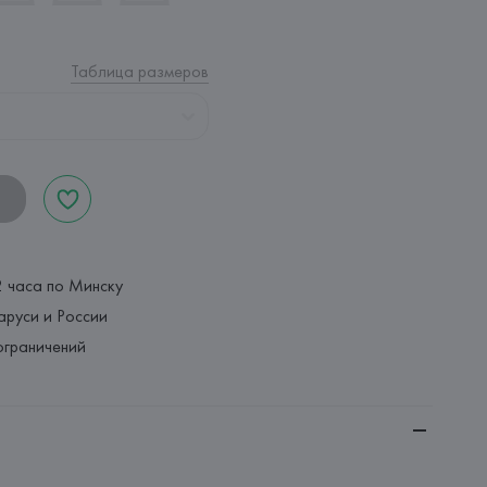
Таблица размеров
2 часа по Минску
аруси и России
ограничений