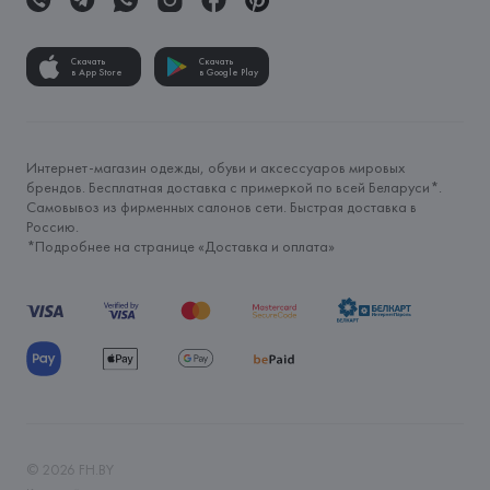
Скачать
Скачать
в App Store
в Google Play
Интернет-магазин одежды, обуви и аксессуаров мировых
брендов. Бесплатная доставка с примеркой по всей Беларуси*.
Самовывоз из фирменных салонов сети. Быстрая доставка в
Россию.
*Подробнее на странице «
Доставка и оплата
»
©
2026
FH.BY