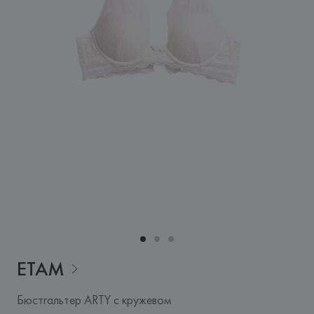
ETAM
Бюстгальтер ARTY с кружевом