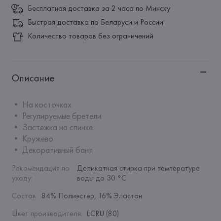
Бесплатная доставка за 2 часа по Минску
Быстрая доставка по Беларуси и России
Количество товаров без ограничений
Описание
• На косточках

• Регулируемые бретели

• Застежка на спинке

• Кружево

• Декоративный бант
Рекомендация по 
Деликатная стирка при температуре 
уходу
:
воды до 30 °C
Состав
:
84% Полиэстер, 16% Эластан
Цвет производителя
:
ECRU (80)