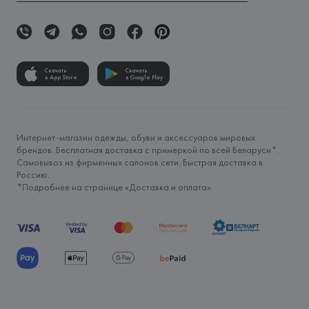
Скачать
Скачать
в App Store
в Google Play
Интернет-магазин одежды, обуви и аксессуаров мировых
брендов. Бесплатная доставка с примеркой по всей Беларуси*.
Самовывоз из фирменных салонов сети. Быстрая доставка в
Россию.
*Подробнее на странице «
Доставка и оплата
»