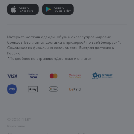
Скачать
Скачать
в App Store
в Google Play
Интернет-магазин одежды, обуви и аксессуаров мировых
брендов. Бесплатная доставка с примеркой по всей Беларуси*.
Самовывоз из фирменных салонов сети. Быстрая доставка в
Россию.
*Подробнее на странице «
Доставка и оплата
»
©
2026
FH.BY
Карта сайта