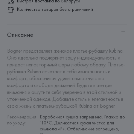
Быстрая доставка по Беларуси
Количество товаров без ограничений
Описание
Bogner представляет женское платье-рубашку Rubina. 
Оно идеально подчеркнет вашу индивидуальность и 
придаст неповторимый шарм любому образу. Платье-
рубашка Rubina сочетает в себе изысканность и 
комфорт, обеспечивая удивительное чувство 
комфорта и свободы движений. Будьте в центре 
внимания и ощутите себя уверенно в этой стильной и 
утонченной одежде. Добавьте стиль и элегантность в 
свою жизнь с платьем-рубашкой Rubina от Bogner.
Рекомендация 
Барабанная сушка запрещена, Глажка до 
по уходу
:
110°C, Деликатная сухая чистка для 
символа «P», Отбеливание запрещено, 