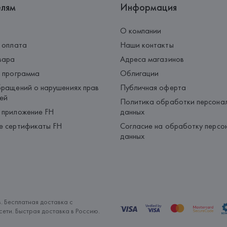
елям
Информация
О компании
 оплата
Наши контакты
вара
Адреса магазинов
 программа
Облигации
ращений о нарушениях прав
Публичная оферта
ей
Политика обработки персона
 приложение FH
данных
е сертификаты FH
Согласие на обработку персо
данных
. Бесплатная доставка с
ети. Быстрая доставка в Россию.