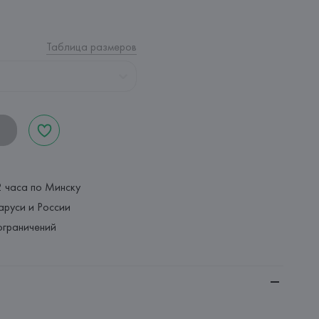
Таблица размеров
2 часа по Минску
аруси и России
ограничений