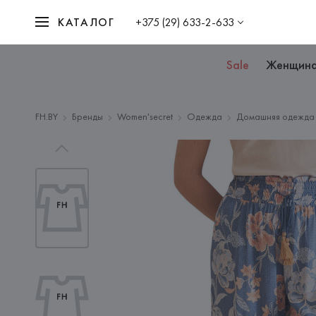
КАТАЛОГ
+375 (29) 633-2-633
Sale
Женщин
FH.BY
Бренды
Women'secret
Одежда
Домашняя одежда