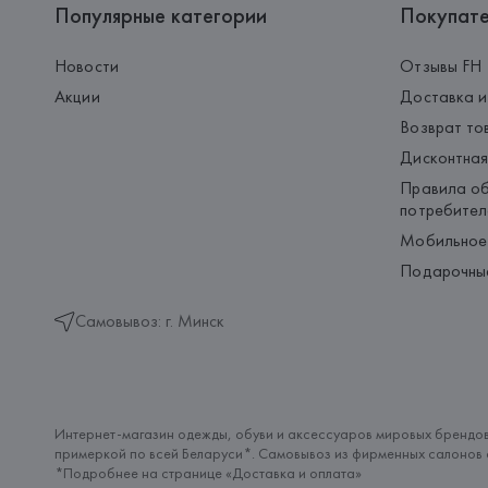
Популярные категории
Покупат
Новости
Отзывы FH
Акции
Доставка и
Возврат то
Дисконтная
Правила об
потребител
Мобильное
Подарочны
Самовывоз: г. Минск
Интернет-магазин одежды, обуви и аксессуаров мировых брендов
примеркой по всей Беларуси*. Самовывоз из фирменных салонов с
*Подробнее на странице «
Доставка и оплата
»