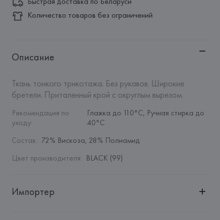
Быстрая доставка по Беларуси
Количество товаров без ограничений
Описание
Ткань тонкого трикотажа. Без рукавов. Широкие 
бретели. Приталенный крой с округлым вырезом.
Рекомендация по 
Глажка до 110°C, Ручная стирка до 
уходу
:
40°C
Состав
:
72% Вискоза, 28% Полиамид
Цвет производителя
:
BLACK (99)
Импортер
Импортер: 
Общество с дополнительной ответственностью 