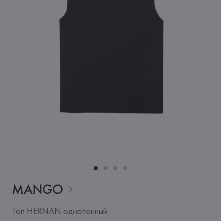
MANGO
Топ HERNAN однотонный