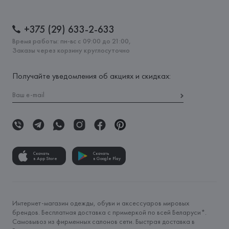
+375 (29) 633-2-633
Время работы: пн-вс с 09:00 до 21:00,
Заказы через корзину круглосуточно
Получайте уведомления об акциях и скидках:
Скачать
Скачать
в App Store
в Google Play
Интернет-магазин одежды, обуви и аксессуаров мировых
брендов. Бесплатная доставка с примеркой по всей Беларуси*.
Самовывоз из фирменных салонов сети. Быстрая доставка в