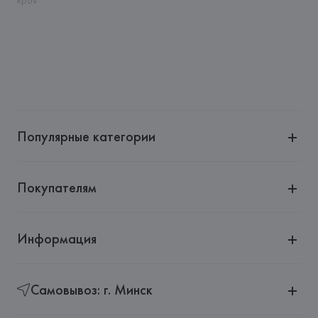
кроя
NEULEHENSTRASSE, 8,
Страна происхождения товара: 
КИТАЙ
Популярные категории
Покупателям
Информация
Самовывоз: г. Минск