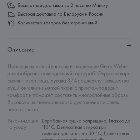
Бесплатная доставка за 2 часа по Минску
Быстрая доставка по Беларуси и России
Количество товаров без ограничений
Описание
Лонгслив из мягкой вискозы из коллекции Gerry Weber 
разнообразит повседневный гардероб. Округлый вырез 
смягчит овал лица, рукава 3/4 подчеркнут изящество 
рук. Лонгслив из мягкой ткани с принтом подарит 
комфорт и поможет составить многослойные образы. 
Высококачественная вискоза долговечная и очень 
нежная к коже.
Рекомендация 
Барабанная сушка запрещена, Глажка до 
по уходу
:
110°C, Деликатная стирка при 
температуре воды до 30 °C, Деликатная 
сухая чистка для символа «P», 