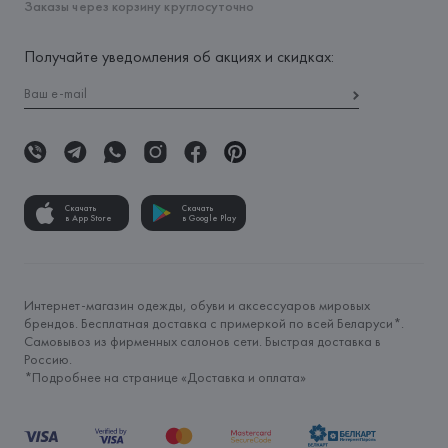
Заказы через корзину круглосуточно
Получайте уведомления об акциях и скидках:
Скачать
Скачать
в App Store
в Google Play
Интернет-магазин одежды, обуви и аксессуаров мировых
брендов. Бесплатная доставка с примеркой по всей Беларуси*.
Самовывоз из фирменных салонов сети. Быстрая доставка в
Россию.
*Подробнее на странице «
Доставка и оплата
»