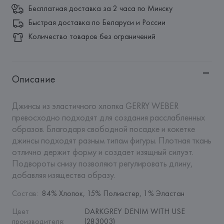
Бесплатная доставка за 2 часа по Минску
Быстрая доставка по Беларуси и России
Количество товаров без ограничений
Описание
Джинсы из эластичного хлопка GERRY WEBER 
превосходно подходят для создания расслабленных 
образов. Благодаря свободной посадке и кокетке 
джинсы подходят разным типам фигуры. Плотная ткань 
отлично держит форму и создает изящный силуэт. 
Подвороты снизу позволяют регулировать длину, 
добавляя изящества образу.
Состав
:
84% Хлопок, 15% Полиэстер, 1% Эластан
Цвет 
DARKGREY DENIM WITH USE 
производителя
:
(283003)