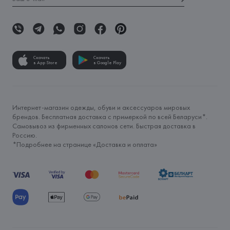
Скачать
Скачать
в App Store
в Google Play
Интернет-магазин одежды, обуви и аксессуаров мировых
брендов. Бесплатная доставка с примеркой по всей Беларуси*.
Самовывоз из фирменных салонов сети. Быстрая доставка в
Россию.
*Подробнее на странице «
Доставка и оплата
»