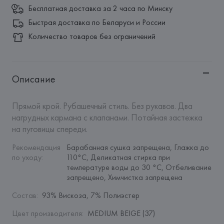
Бесплатная доставка за 2 часа по Минску
Быстрая доставка по Беларуси и России
Количество товаров без ограничений
Описание
Прямой крой. Рубашечный стиль. Без рукавов. Два 
нагрудных кармана с клапанами. Потайная застежка 
на пуговицы спереди.
Рекомендация 
Барабанная сушка запрещена, Глажка до 
по уходу
:
110°C, Деликатная стирка при 
температуре воды до 30 °C, Отбеливание 
запрещено, Химчистка запрещена
Состав
:
93% Вискоза, 7% Полиэстер
Цвет производителя
:
MEDIUM BEIGE (37)