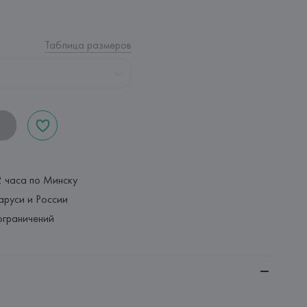
Таблица размеров
2 часа по Минску
аруси и России
ограничений