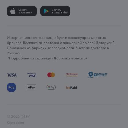
Скачать
Скачать
в App Store
в Google Play
Интернет-магазин одежды, обуви и аксессуаров мировых
брендов. Бесплатная доставка с примеркой по всей Беларуси*.
Самовывоз из фирменных салонов сети. Быстрая доставка в
Россию.
*Подробнее на странице «
Доставка и оплата
»
©
2026
FH.BY
Карта сайта