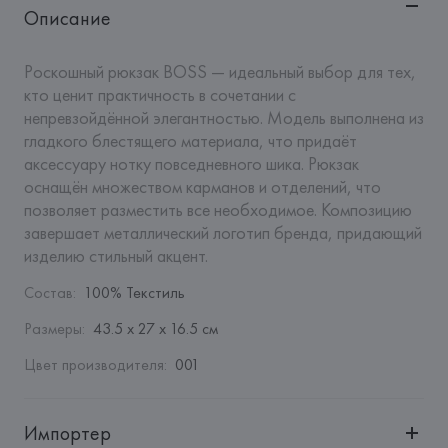
Описание
Роскошный рюкзак BOSS — идеальный выбор для тех, 
кто ценит практичность в сочетании с 
непревзойдённой элегантностью. Модель выполнена из 
гладкого блестящего материала, что придаёт 
аксессуару нотку повседневного шика. Рюкзак 
оснащён множеством карманов и отделений, что 
позволяет разместить все необходимое. Композицию 
завершает металлический логотип бренда, придающий 
изделию стильный акцент.
Состав
:
100% Текстиль
Размеры
:
43.5 х 27 х 16.5 см
Цвет производителя
:
001
Импортер