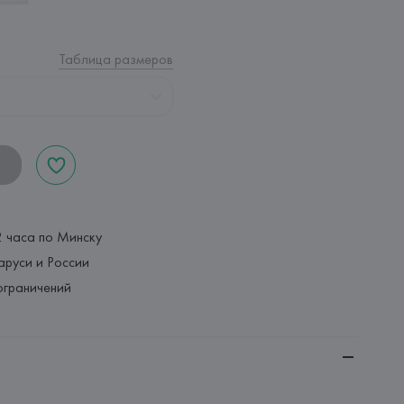
Таблица размеров
2 часа по Минску
аруси и России
ограничений