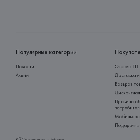
Популярные категории
Покупат
Новости
Отзывы FH
Акции
Доставка и
Возврат то
Дисконтная
Правила об
потребител
Мобильное
Подарочны
Самовывоз: г. Минск