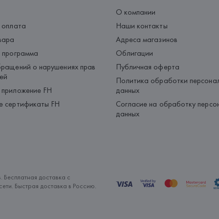
О компании
 оплата
Наши контакты
вара
Адреса магазинов
 программа
Облигации
ращений о нарушениях прав
Публичная оферта
ей
Политика обработки персона
 приложение FH
данных
е сертификаты FH
Согласие на обработку персо
данных
. Бесплатная доставка с
ети. Быстрая доставка в Россию.