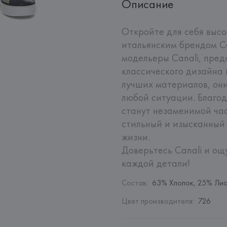
Описание
Откройте для себя высо
итальянским брендом Ca
модельеры Canali, пред
классического дизайна и
лучших материалов, они
любой ситуации. Благод
станут незаменимой час
стильный и изысканный 
жизни. 

Доверьтесь Canali и ощ
каждой детали!
Состав
:
63% Хлопок, 25% Лио
Цвет производителя
:
726