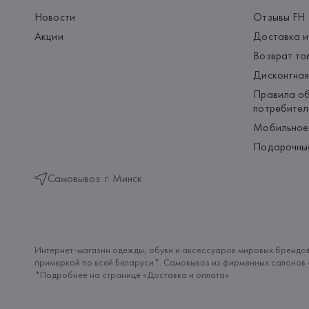
Новости
Отзывы FH
Акции
Доставка и
Возврат то
Дисконтная
Правила об
потребител
Мобильное
Подарочны
Самовывоз: г. Минск
Интернет-магазин одежды, обуви и аксессуаров мировых брендов
примеркой по всей Беларуси*. Самовывоз из фирменных салонов с
*Подробнее на странице «
Доставка и оплата
»