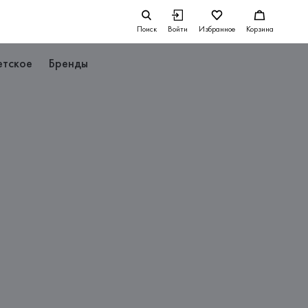
Поиск
Войти
Избранное
Корзина
етское
Бренды