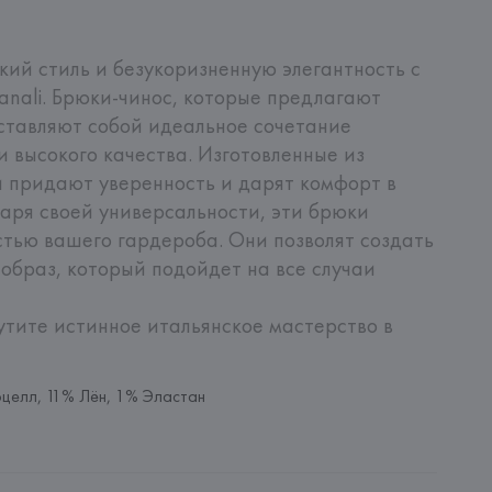
кий стиль и безукоризненную элегантность с 
nali. Брюки-чинос, которые предлагают 
ставляют собой идеальное сочетание 
 высокого качества. Изготовленные из 
 придают уверенность и дарят комфорт в 
аря своей универсальности, эти брюки 
тью вашего гардероба. Они позволят создать 
образ, который подойдет на все случаи 
утите истинное итальянское мастерство в 
целл, 11% Лён, 1% Эластан