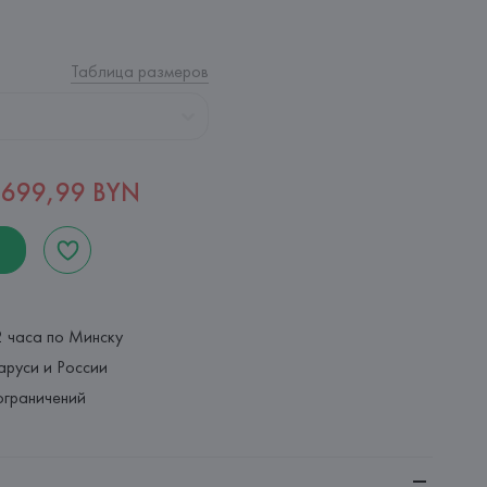
Таблица размеров
699,99 BYN
2 часа по Минску
аруси и России
ограничений