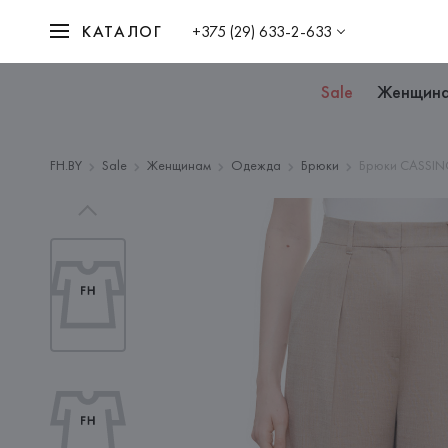
КАТАЛОГ
+375 (29) 633-2-633
Sale
Женщин
FH.BY
Sale
Женщинам
Одежда
Брюки
Брюки CASSIN