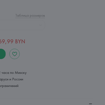
Таблица размеров
69,99 BYN
2 часа по Минску
аруси и России
ограничений