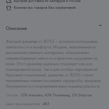
Быстрая доставка по Беларуси и России
Количество товаров без ограничений
Описание
Женский джемпер от BOSS – истинное воплощение 
элегантности и комфорта. Модель, выполненная из 
высококачественного материала, обеспечивает 
непревзойденную мягкость и приятное ощущение на 
коже. Этот джемпер идеально подойдет как для 
повседневной носки, так и для особых мероприятий. 
Красивый и изысканный, джемпер от BOSS станет 
незаменимым элементом вашего гардероба, придавая 
безупречность и подчеркивая вашу индивидуальность.
Состав
:
55% Альпака, 43% Полиамид, 2% Эластан
Цвет производителя
:
483