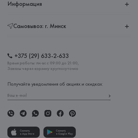
Информация
Самовывоз: г. Минск
+375 (29) 633-2-633
Время работы: пн-вс с 09:00 до 21:00,
Заказы через корзину круглосуточно
Получайте уведомления об акциях и скидках:
Скачать
Скачать
в App Store
в Google Play