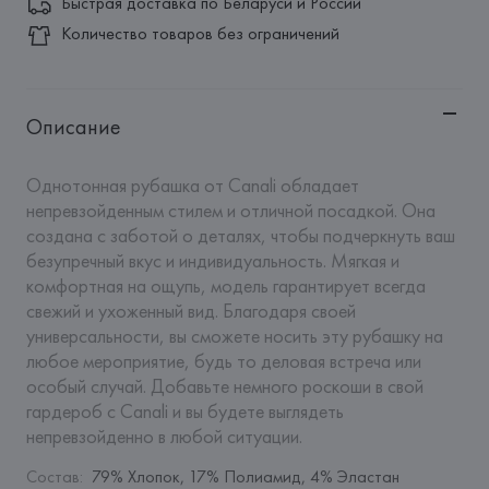
Быстрая доставка по Беларуси и России
Количество товаров без ограничений
Описание
Однотонная рубашка от Canali обладает 
непревзойденным стилем и отличной посадкой. Она 
создана с заботой о деталях, чтобы подчеркнуть ваш 
безупречный вкус и индивидуальность. Мягкая и 
комфортная на ощупь, модель гарантирует всегда 
свежий и ухоженный вид. Благодаря своей 
универсальности, вы сможете носить эту рубашку на 
любое мероприятие, будь то деловая встреча или 
особый случай. Добавьте немного роскоши в свой 
гардероб с Canali и вы будете выглядеть 
непревзойденно в любой ситуации.
Состав
:
79% Хлопок, 17% Полиамид, 4% Эластан