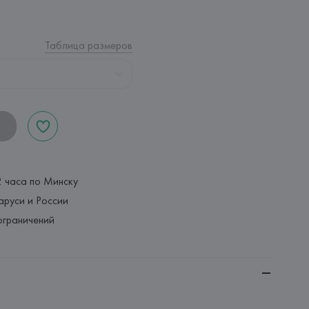
Таблица размеров
2 часа по Минску
аруси и России
ограничений