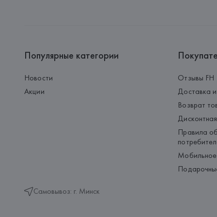
Популярные категории
Покупат
Новости
Отзывы FH
Акции
Доставка и
Возврат то
Дисконтная
Правила об
потребител
Мобильное
Подарочны
Самовывоз: г. Минск