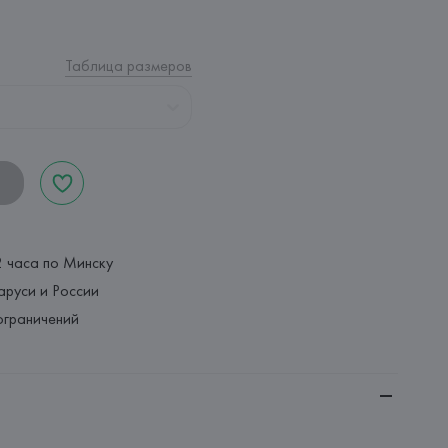
Таблица размеров
2 часа по Минску
аруси и России
ограничений