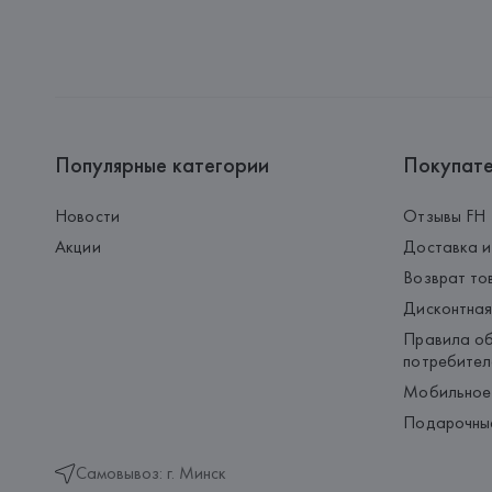
Популярные категории
Покупат
Новости
Отзывы FH
Акции
Доставка и
Возврат то
Дисконтная
Правила об
потребител
Мобильное
Подарочны
Самовывоз: г. Минск