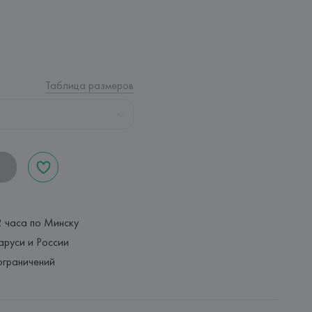
Таблица размеров
2 часа по Минску
аруси и России
ограничений