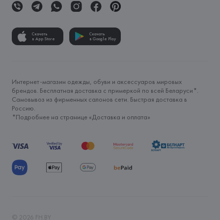
Скачать
Скачать
в App Store
в Google Play
Интернет-магазин одежды, обуви и аксессуаров мировых
брендов. Бесплатная доставка с примеркой по всей Беларуси*.
Самовывоз из фирменных салонов сети. Быстрая доставка в
Россию.
*Подробнее на странице «
Доставка и оплата
»
©
2026
FH.BY