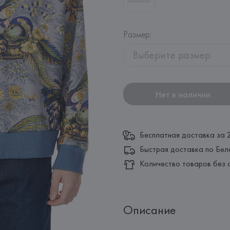
Размер
:
Выберите размер
Нет в наличии
Бесплатная доставка за 
Быстрая доставка по Бел
Количество товаров без 
Описание