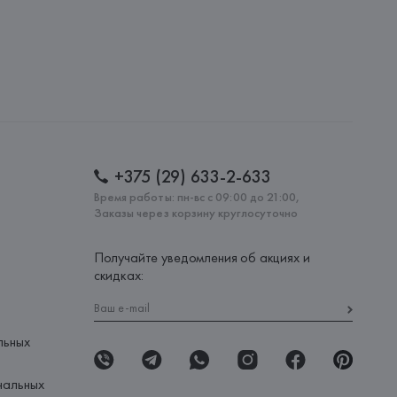
Via Spartaco,3 - 20135 MILANO,
: 
ИТАЛИЯ
+375 (29) 633-2-633
Время работы: пн-вс с 09:00 до 21:00,
Заказы через корзину круглосуточно
Получайте уведомления об акциях и
скидках:
льных
нальных