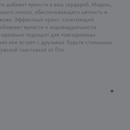
ro добавит яркости в ваш гардероб. Модель, 
ьного хлопка, обеспечивающего мягкость и 
коже. Эффектный принт, сочетающий 
обавляет яркости и индивидуальности 
 идеально подходит для повседневных 
ха или встреч с друзьями. Будьте стильными 
ужской толстовкой от Etro.
ительной ответственностью "БелВиринея"
20030, г. Минск, ул. Немига, 5, пом. 39