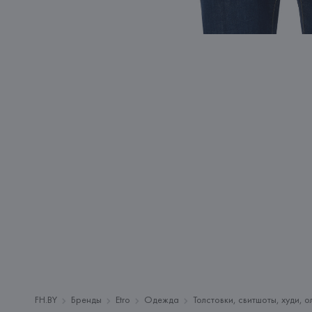
FH.BY
Бренды
Etro
Одежда
Толстовки, свитшоты, худи, 