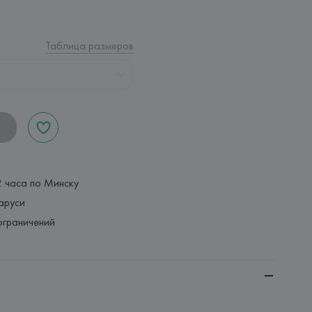
Таблица размеров
2 часа по Минску
аруси
ограничений