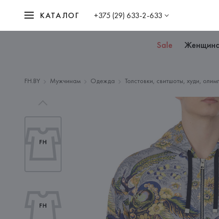
КАТАЛОГ
+375 (29) 633-2-633
Sale
Женщин
FH.BY
Мужчинам
Одежда
Толстовки, свитшоты, худи, олим