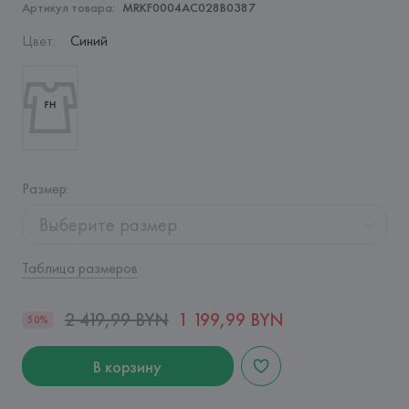
Артикул товара:
MRKF0004AC028B0387
Цвет
:
Синий
Размер
:
Выберите размер
Таблица размеров
2 419,99 BYN
1 199,99 BYN
50%
В корзину