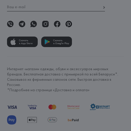
Скачать
Скачать
в App Store
в Google Play
Интернет-магазин одежды, обуви и аксессуаров мировых
брендов. Бесплатная доставка с примеркой по всей Беларуси*.
Самовывоз из фирменных салонов сети. Быстрая доставка в
Россию.
*Подробнее на странице «
Доставка и оплата
»