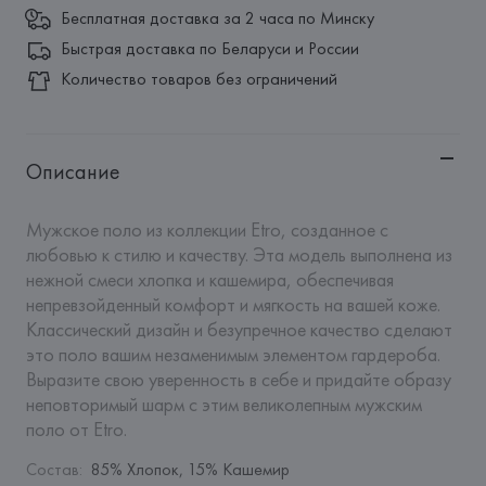
Бесплатная доставка за 2 часа по Минску
Быстрая доставка по Беларуси и России
Количество товаров без ограничений
Описание
Мужское поло из коллекции Etro, созданное с 
любовью к стилю и качеству. Эта модель выполнена из 
нежной смеси хлопка и кашемира, обеспечивая 
непревзойденный комфорт и мягкость на вашей коже. 
Классический дизайн и безупречное качество сделают 
это поло вашим незаменимым элементом гардероба. 
Выразите свою уверенность в себе и придайте образу 
неповторимый шарм с этим великолепным мужским 
поло от Etro.
Состав
:
85% Хлопок, 15% Кашемир