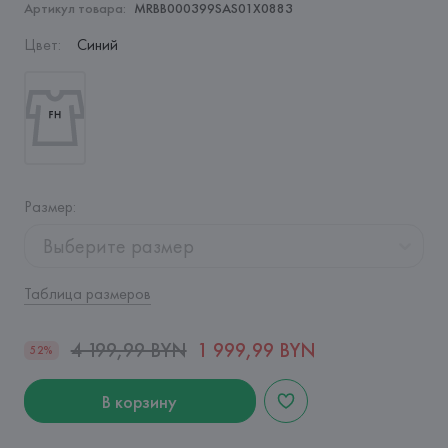
Артикул товара:
MRBB000399SAS01X0883
Цвет
:
Синий
Размер
:
Выберите размер
Таблица размеров
4 199,99 BYN
1 999,99 BYN
52%
В корзину