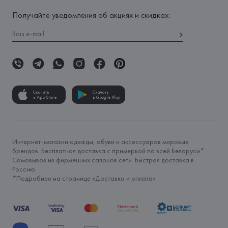
Получайте уведомления об акциях и скидках:
Скачать
Скачать
в App Store
в Google Play
Интернет-магазин одежды, обуви и аксессуаров мировых
брендов. Бесплатная доставка с примеркой по всей Беларуси*.
Самовывоз из фирменных салонов сети. Быстрая доставка в
Россию.
*Подробнее на странице «
Доставка и оплата
»