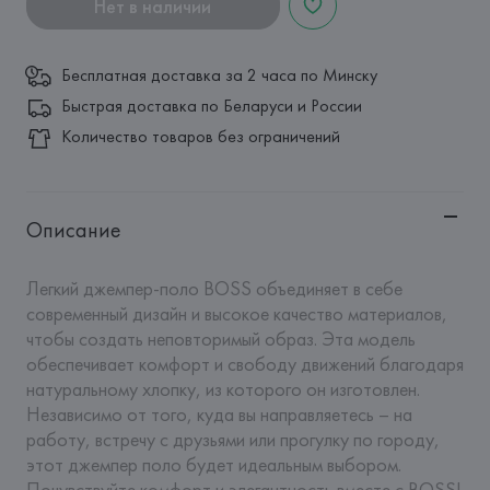
Нет в наличии
Бесплатная доставка за 2 часа по Минску
Быстрая доставка по Беларуси и России
Количество товаров без ограничений
Описание
Легкий джемпер-поло BOSS объединяет в себе 
современный дизайн и высокое качество материалов, 
чтобы создать неповторимый образ. Эта модель 
обеспечивает комфорт и свободу движений благодаря 
натуральному хлопку, из которого он изготовлен. 
Независимо от того, куда вы направляетесь – на 
работу, встречу с друзьями или прогулку по городу, 
этот джемпер поло будет идеальным выбором. 
Почувствуйте комфорт и элегантность вместе с BOSS!