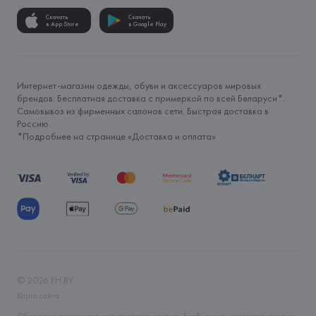
Скачать
Скачать
в App Store
в Google Play
Интернет-магазин одежды, обуви и аксессуаров мировых
брендов. Бесплатная доставка с примеркой по всей Беларуси*.
Самовывоз из фирменных салонов сети. Быстрая доставка в
Россию.
*Подробнее на странице «
Доставка и оплата
»
©
2026
FH.BY
Карта сайта