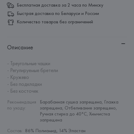
Бесплатная доставка за 2 часа по Минску
Быстрая доставка по Беларуси и России
Количество товаров без ограничений
Описание
- Треугольные чашки

- Регулируемые бретели

- Кружево

- Без подкладки

- Без косточек
Рекомендация 
Барабанная сушка запрещена, Глажка 
по уходу
:
запрещена, Отбеливание запрещено, 
Ручная стирка до 40°C, Химчистка 
запрещена
Состав
:
86% Полиамид, 14% Эластан