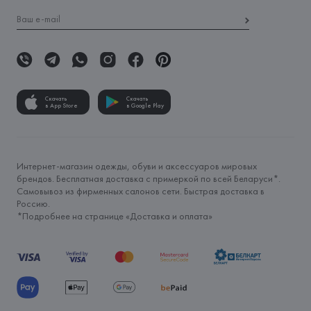
Скачать
Скачать
в App Store
в Google Play
Интернет-магазин одежды, обуви и аксессуаров мировых
брендов. Бесплатная доставка с примеркой по всей Беларуси*.
Самовывоз из фирменных салонов сети. Быстрая доставка в
Россию.
*Подробнее на странице «
Доставка и оплата
»