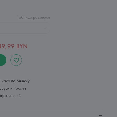
Таблица размеров
49,99 BYN
2 часа по Минску
аруси и России
ограничений