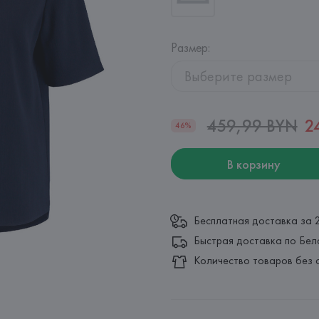
Размер
:
Выберите размер
459,99 BYN
2
46%
В корзину
Бесплатная доставка за 
Быстрая доставка по Бел
Количество товаров без 