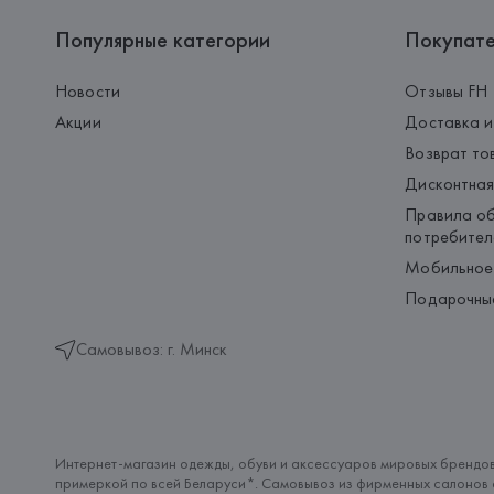
Популярные категории
Покупат
Новости
Отзывы FH
Акции
Доставка и
Возврат то
Дисконтная
Правила об
потребител
Мобильное
Подарочны
Самовывоз: г. Минск
Интернет-магазин одежды, обуви и аксессуаров мировых брендов
примеркой по всей Беларуси*. Самовывоз из фирменных салонов с