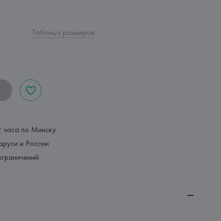
Таблица размеров
2 часа по Минску
аруси и России
ограничений