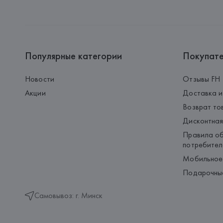
Популярные категории
Покупат
Новости
Отзывы FH
Акции
Доставка и
Возврат то
Дисконтная
Правила об
потребител
Мобильное
Подарочны
Самовывоз: г. Минск