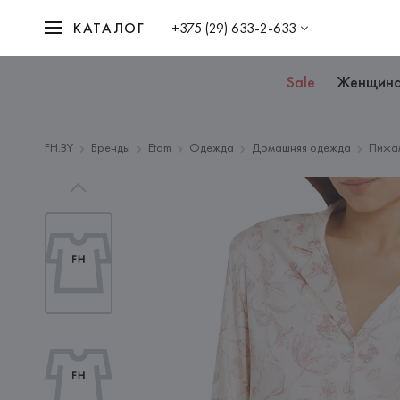
КАТАЛОГ
+375 (29) 633-2-633
Sale
Женщин
FH.BY
Бренды
Etam
Одежда
Домашняя одежда
Пижа