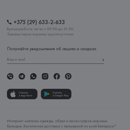
+375 (29) 633-2-633
Время работы: пн-вс с 09:00 до 21:00,
Заказы через корзину круглосуточно
Получайте уведомления об акциях и скидках:
Скачать
Скачать
в App Store
в Google Play
Интернет-магазин одежды, обуви и аксессуаров мировых
брендов. Бесплатная доставка с примеркой по всей Беларуси*.