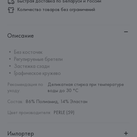
Быстрая доставка по Беларуси и России
Количество товаров без ограничений
Описание
• Без косточек

• Регулируемые бретели

• Застежка сзади

• Графическое кружево
Рекомендация по 
Деликатная стирка при температуре 
уходу
:
воды до 30 °C
Состав
:
86% Полиамид, 14% Эластан
Цвет производителя
:
PERLE (59)
Импортер