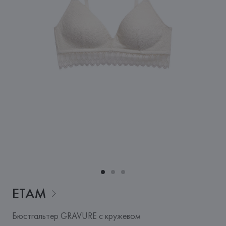
ETAM
Бюстгальтер GRAVURE с кружевом