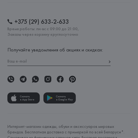
+375 (29) 633-2-633
Время работы: пн-вс с 09:00 до 21:00,
Заказы через корзину круглосуточно
Получайте уведомления об акциях и скидках:
Скачать
Скачать
в App Store
в Google Play
Интернет-магазин одежды, обуви и аксессуаров мировых
брендов. Бесплатная доставка с примеркой по всей Беларуси*.
Самовывоз из фирменных салонов сети. Быстрая доставка в