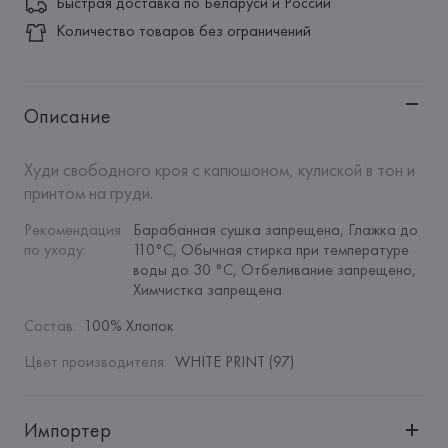
Быстрая доставка по Беларуси и России
Количество товаров без ограничений
Описание
Худи свободного кроя с капюшоном, кулиской в тон и 
принтом на груди.
Рекомендация 
Барабанная сушка запрещена, Глажка до 
по уходу
:
110°C, Обычная стирка при температуре 
воды до 30 °C, Отбеливание запрещено, 
Химчистка запрещена
Состав
:
100% Хлопок
Цвет производителя
:
WHITE PRINT (97)
Импортер