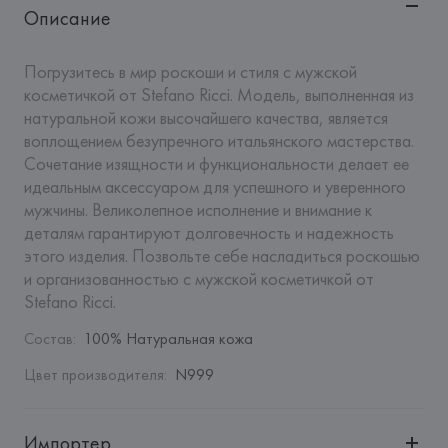
Описание
Погрузитесь в мир роскоши и стиля с мужской 
косметичкой от Stefano Ricci. Модель, выполненная из 
натуральной кожи высочайшего качества, является 
воплощением безупречного итальянского мастерства. 
Сочетание изящности и функциональности делает ее 
идеальным аксессуаром для успешного и уверенного 
мужчины. Великолепное исполнение и внимание к 
деталям гарантируют долговечность и надежность 
этого изделия. Позвольте себе насладиться роскошью 
и организованностью с мужской косметичкой от 
Stefano Ricci.
Состав
:
100% Натуральная кожа
Цвет производителя
:
N999
Импортер