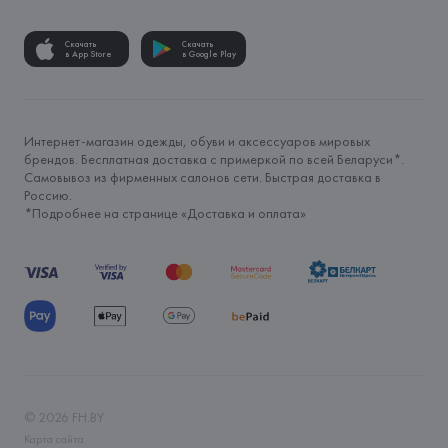
Скачать
Скачать
в App Store
в Google Play
Интернет-магазин одежды, обуви и аксессуаров мировых
брендов. Бесплатная доставка с примеркой по всей Беларуси*.
Самовывоз из фирменных салонов сети. Быстрая доставка в
Россию.
*Подробнее на странице «
Доставка и оплата
»
©
2026
FH.BY
Карта сайта