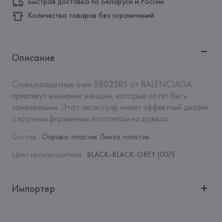
Быстрая доставка по Беларуси и России
Количество товаров без ограничений
Описание
Солнцезащитные очки BB0258S от BALENCIAGA 
привлекут внимание женщин, которые хотят быть 
замеченными. Этот аксессуар имеет эффектный дизайн 
с крупным фирменным логотипом на дужках.
Состав
:
Оправа: пластик Линза: пластик
Цвет производителя
:
BLACK-BLACK-GREY (007)
Импортер
Импортер: 
Общество с дополнительной ответственностью 