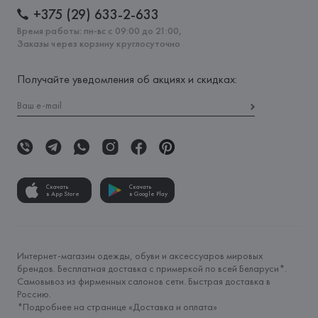
+375 (29) 633-2-633
Время работы: пн-вс с 09:00 до 21:00,
Заказы через корзину круглосуточно
Получайте уведомления об акциях и скидках:
Скачать
Скачать
в App Store
в Google Play
Интернет-магазин одежды, обуви и аксессуаров мировых
брендов. Бесплатная доставка с примеркой по всей Беларуси*.
Самовывоз из фирменных салонов сети. Быстрая доставка в
Россию.
*Подробнее на странице «
Доставка и оплата
»