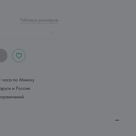
Таблица размеров
2 часа по Минску
аруси и России
ограничений