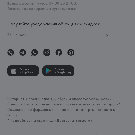
Время работы: пн-вс с 09:00 до 21:00,
Заказы через корзину круглосуточно
Получайте уведомления об акциях и скидках:
Скачать
Скачать
в App Store
в Google Play
Интернет-магазин одежды, обуви и аксессуаров мировых
брендов. Бесплатная доставка с примеркой по всей Беларуси*.
Самовывоз из фирменных салонов сети. Быстрая доставка в
Россию.
*Подробнее на странице «
Доставка и оплата
»