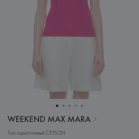
WEEKEND MAX
MARA
Топ однотонный CEYLON