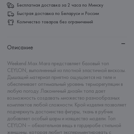
Бесплатная доставка за 2 часа по Минску
Быстрая доставка по Беларуси и России
Количество товаров без ограничений
Описание
Weekend Max Mara представляет базовый топ 
CEYLON, выполненный из плотной эластичной вискозы. 
Дышащий материал приятно ощущается на теле и 
обеспечивает оптимальный уровень терморегуляции в 
любую погоду. Лаконичный дизайн топа дает 
возможность создавать множество разнообразных 
комплектов любой сложности. Крой изделия позволяет 
подчеркнуть достоинства фигуры, ткань в рубчик 
добавляет особый шарм и изящество модели. Топ 
CEYLON – обязательная вещь в гардеробе стильной 
женщины, которая любит экспериментировать с 