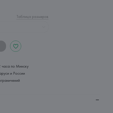
Таблица размеров
2 часа по Минску
аруси и России
ограничений