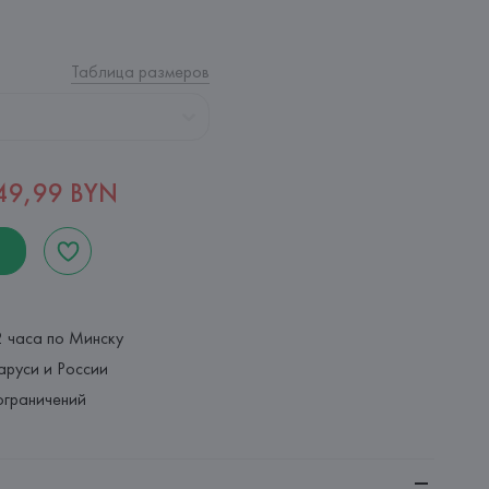
Таблица размеров
49,99 BYN
2 часа по Минску
аруси и России
ограничений