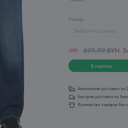
Размер
:
Выберите размер
699,99 BYN
3
50%
В корзину
Бесплатная доставка за 
Быстрая доставка по Бел
Количество товаров без 