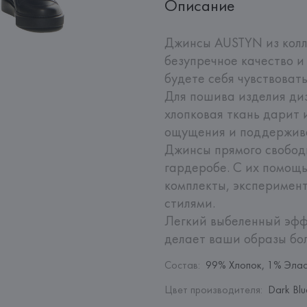
Описание
Джинсы AUSTYN из колле
безупречное качество и
будете себя чувствовать
Для пошива изделия ди
хлопковая ткань дарит 
ощущения и поддержива
Джинсы прямого свободн
гардеробе. С их помощь
комплекты, эксперимент
стилями.

Легкий выбеленный эфф
делает ваши образы бо
Состав
:
99% Хлопок, 1% Эла
Цвет производителя
:
Dark Blu