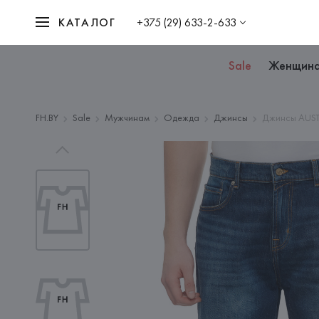
КАТАЛОГ
+375 (29) 633-2-633
Sale
Женщин
FH.BY
Sale
Мужчинам
Одежда
Джинсы
Джинсы AUST