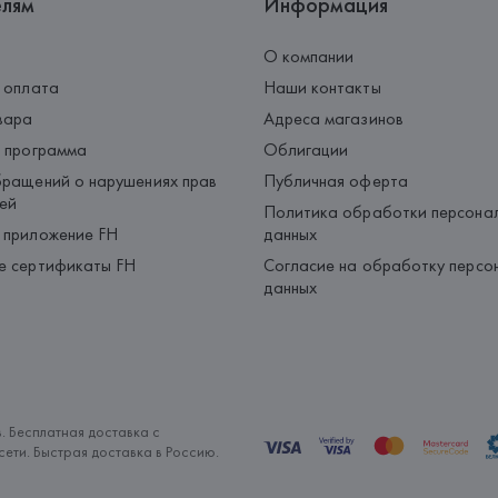
елям
Информация
О компании
 оплата
Наши контакты
вара
Адреса магазинов
 программа
Облигации
ращений о нарушениях прав
Публичная оферта
ей
Политика обработки персона
 приложение FH
данных
е сертификаты FH
Согласие на обработку персо
данных
. Бесплатная доставка с
ети. Быстрая доставка в Россию.