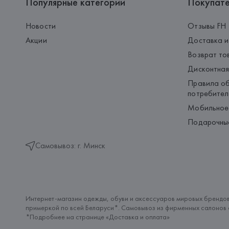
Популярные категории
Покупат
Новости
Отзывы FH
Акции
Доставка и
Возврат то
Дисконтная
Правила об
потребител
Мобильное
Подарочны
Самовывоз: г. Минск
Интернет-магазин одежды, обуви и аксессуаров мировых брендов
примеркой по всей Беларуси*. Самовывоз из фирменных салонов с
*Подробнее на странице «
Доставка и оплата
»