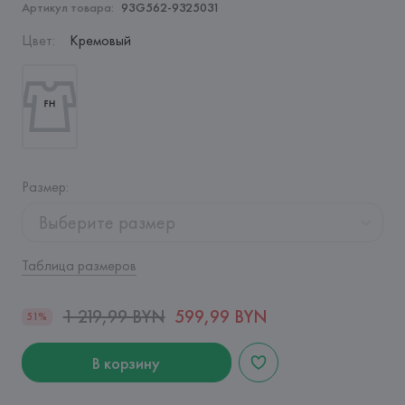
Артикул товара:
93G562-9325031
Цвет
:
Кремовый
Размер
:
Выберите размер
Таблица размеров
1 219,99 BYN
599,99 BYN
51%
В корзину