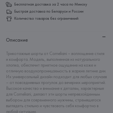
Бесплатная доставка за 2 часа по Минску
Быстрая доставка по Беларуси и России
Количество товаров без ограничений
Описание
Трикотажные шорты от Corneliani – воплощение стиля 
и комфорта. Модель, выполненная из натурального 
хлопка, обеспечит приятное ощущение на коже и 
отличную воздухопроницаемость в жаркие летние дни. 
Их универсальный дизайн подходит для любых случаев 
– от повседневных прогулок до вечерних мероприятий. 
Высокое качество и внимание к деталям, характерные 
для Corneliani, делают эти шорты непревзойденным 
выбором для современного мужчины, стремящегося 
выглядеть стильно и чувствовать себя комфортно в 
любой ситуации.