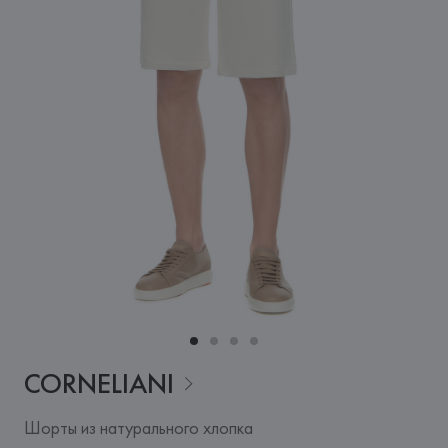
CORNELIANI
Шорты из натурального хлопка