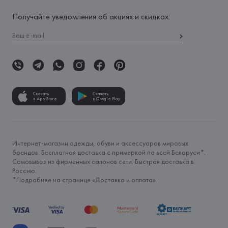
Получайте уведомления об акциях и скидках:
Скачать
Скачать
в App Store
в Google Play
Интернет-магазин одежды, обуви и аксессуаров мировых
брендов. Бесплатная доставка с примеркой по всей Беларуси*.
Самовывоз из фирменных салонов сети. Быстрая доставка в
Россию.
*Подробнее на странице «
Доставка и оплата
»