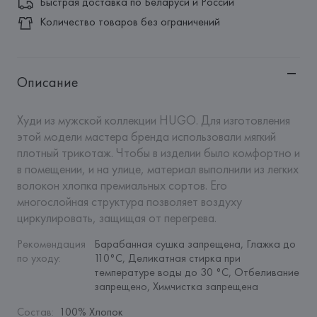
Быстрая доставка по Беларуси и России
Количество товаров без ограничений
Описание
Худи из мужской коллекции HUGO. Для изготовления 
этой модели мастера бренда использовали мягкий 
плотный трикотаж. Чтобы в изделии было комфортно и 
в помещении, и на улице, материал выполнили из легких 
волокон хлопка премиальных сортов. Его 
многослойная структура позволяет воздуху 
циркулировать, защищая от перегрева.
Рекомендация 
Барабанная сушка запрещена, Глажка до 
по уходу
:
110°C, Деликатная стирка при 
температуре воды до 30 °C, Отбеливание 
запрещено, Химчистка запрещена
Состав
:
100% Хлопок