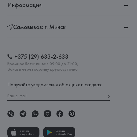
Информация
Самовывоз: г. Минск
+375 (29) 633-2-633
Время работы: пн-вс с 09:00 до 21:00,
Заказы через корзину круглосуточно
Получайте уведомления об акциях и скидках:
Скачать
Скачать
в App Store
в Google Play