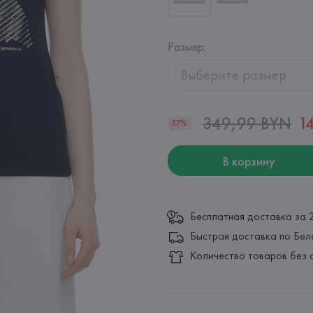
Размер
:
Выберите размер
349,99 BYN
1
57%
В корзину
Бесплатная доставка за 
Быстрая доставка по Бел
Количество товаров без 