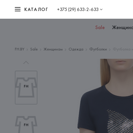
КАТАЛОГ
+375 (29) 633-2-633
Sale
Женщин
FH.BY
Sale
Женщинам
Одежда
Футболки
Футболка и