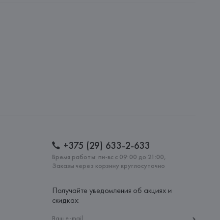
i S.p.A - Via Borgonuovo 11, 20121 Milano,
: 
ТУРЦИЯ
+375 (29) 633-2-633
Время работы: пн-вс с 09:00 до 21:00,
Заказы через корзину круглосуточно
Получайте уведомления об акциях и
скидках: