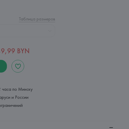
Таблица размеров
49,99 BYN
2 часа по Минску
аруси и России
ограничений