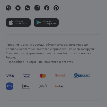
Скачать
Скачать
в App Store
в Google Play
Интернет-магазин одежды, обуви и аксессуаров мировых
брендов. Бесплатная доставка с примеркой по всей Беларуси*.
Самовывоз из фирменных салонов сети. Быстрая доставка в
Россию.
*Подробнее на странице «
Доставка и оплата
»