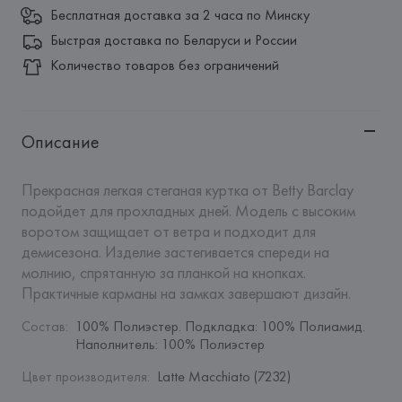
Бесплатная доставка за 2 часа по Минску
Быстрая доставка по Беларуси и России
Количество товаров без ограничений
Описание
Прекрасная легкая стеганая куртка от Betty Barclay 
подойдет для прохладных дней. Модель с высоким 
воротом защищает от ветра и подходит для 
демисезона. Изделие застегивается спереди на 
молнию, спрятанную за планкой на кнопках. 
Практичные карманы на замках завершают дизайн.
Состав
:
100% Полиэстер. Подкладка: 100% Полиамид. 
Наполнитель: 100% Полиэстер
Цвет производителя
:
Latte Macchiato (7232)